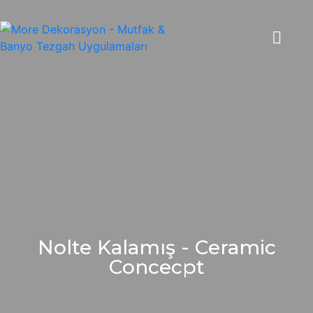
Nolte Kalamış - Ceramic
Concecpt