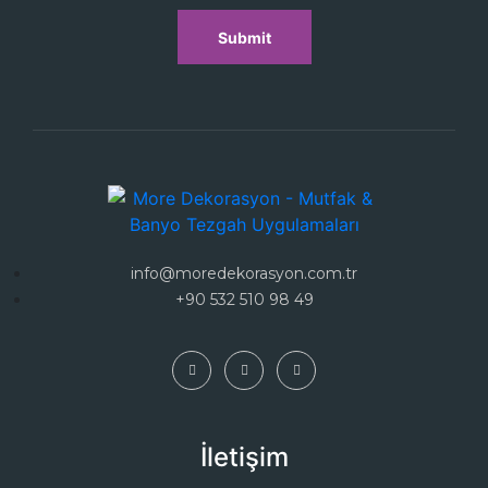
Submit
info@moredekorasyon.com.tr
+90 532 510 98 49
İletişim