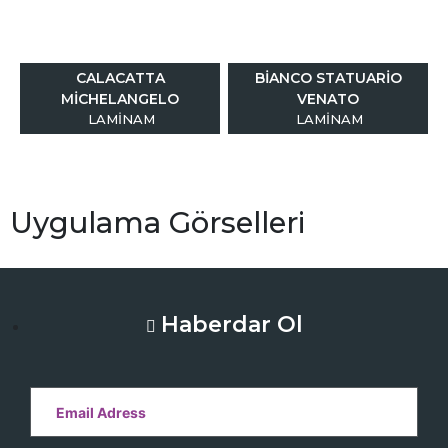
CALACATTA
BIANCO STATUARIO
MICHELANGELO
VENATO
LAMINAM
LAMINAM
Uygulama Görselleri
Haberdar Ol